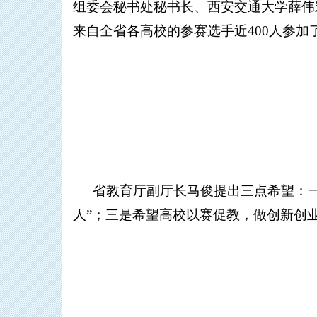
组委会秘书处秘书长、西安交通大学薛伟
来自全省各高校的参赛选手近400人参
省教育厅副厅长马俊提出三点希望：
人”；三是希望高校以赛促教，做创新创业