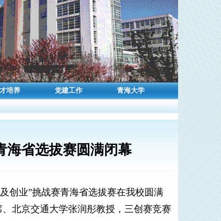
才培养
党建工作
青海大学
青海省选拔赛圆满闭幕
意及创业”挑战赛青海省选拔赛在我校圆满
席、北京交通大学张润彤教授，三创赛竞赛