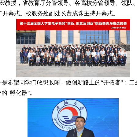
宏教授，省教育厅分管领导、各高校分管领导、领队
加了开幕式。校教务处副处长曹成珠主持开幕式。
一是希望同学们敢想敢闯，做创新路上的
“开拓者”；
的“孵化器”。