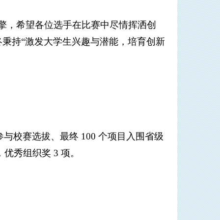
擎，希望各位选手在比赛中尽情挥洒创
终秉持
“激发大学生兴趣与潜能，培育创新
生参与校赛选拔、最终 100 个项目入围省级
，优秀组织奖 3 项。