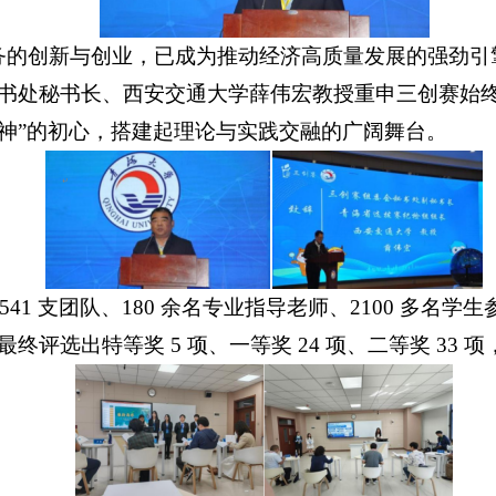
务的创新与创业，已成为推动经济高质量发展的强劲引
书处秘书长、西安交通大学薛伟宏教授重申三创赛始
神”的初心，搭建起理论与实践交融的广阔舞台。
、541 支团队、180 余名专业指导老师、2100 多名学
选出特等奖 5 项、一等奖 24 项、二等奖 33 项