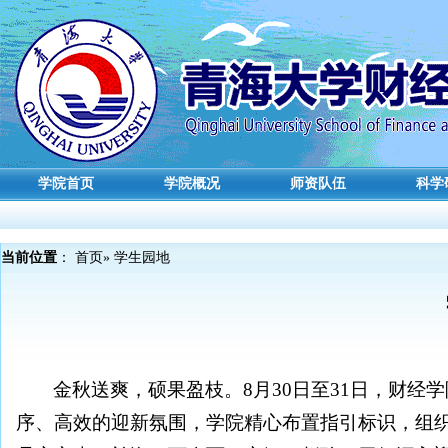
学院首页
学院概况
师资队伍
科学
当前位置
：
首页
» 学生园地
金秋送爽，硕果盈枝。8月30日至31日，财经
序、高效的迎新氛围，学院精心布置指引标识，组