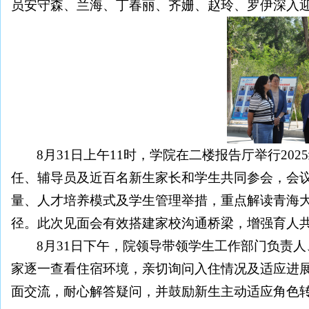
员安守森、兰海、丁春丽、齐姗、赵玲、罗伊深入
8月31日上午11时，学院在二楼报告厅举行2
任、辅导员及近百名新生家长和学生共同参会，会
量、人才培养模式及学生管理举措，重点解读青海
径。此次见面会有效搭建家校沟通桥梁，增强育人
8月31日下午，院领导带领学生工作部门负责
家逐一查看住宿环境，亲切询问入住情况及适应进
面交流，耐心解答疑问，并鼓励新生主动适应角色