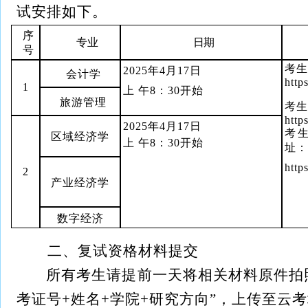
试安排如下。
序
专业
日期
号
考生
2025年4月17日
会计学
http
1
上 午8：30开始
旅游管理
考生
http
2025年4月17日
考
区域经济学
上 午8：30开始
址：
http
2
产业经济学
数字经济
二、复试资格材料提交
所有考生请提前一天将相关材料原件拍
考证号+姓名+学院+研究方向”，上传至云