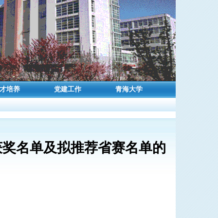
才培养
党建工作
青海大学
获奖名单及拟推荐省赛名单的