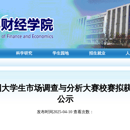
科学研究
学生园地
招生就业
人
全国大学生市场调查与分析大赛校赛拟
公示
发布时间2025-04-10 查看次数：