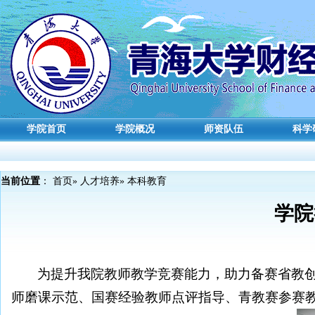
学院首页
学院概况
师资队伍
科学
当前位置
：
首页
»
人才培养
» 本科教育
学院
为提升我院教师教学竞赛能力，助力备赛省教创
师磨课示范、国赛经验教师点评指导、青教赛参赛